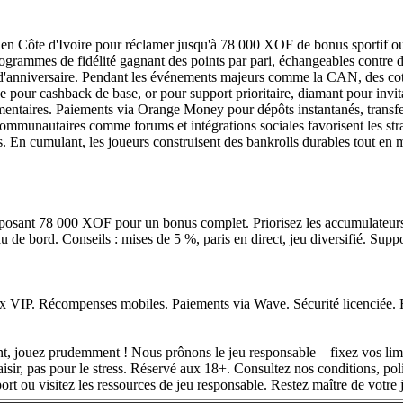
n Côte d'Ivoire pour réclamer jusqu'à 78 000 XOF de bonus sportif 
programmes de fidélité gagnant des points par pari, échangeables contre 
d'anniversaire. Pendant les événements majeurs comme la CAN, des cotes
 pour cashback de base, or pour support prioritaire, diamant pour invit
entaires. Paiements via Orange Money pour dépôts instantanés, transfert
ommunautaires comme forums et intégrations sociales favorisent les str
s. En cumulant, les joueurs construisent des bankrolls durables tout en 
ant 78 000 XOF pour un bonus complet. Priorisez les accumulateurs 
au de bord. Conseils : mises de 5 %, paris en direct, jeu diversifié. Supp
x VIP. Récompenses mobiles. Paiements via Wave. Sécurité licenciée. 
t, jouez prudemment ! Nous prônons le jeu responsable – fixez vos limi
sir, pas pour le stress. Réservé aux 18+. Consultez nos conditions, polit
t ou visitez les ressources de jeu responsable. Restez maître de votre j