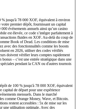
0 % jusqu'à 78 000 XOF, équivalent à environ
 votre premier dépôt, fournissant un capital
200 000 événements annuels ainsi qu’un casino
bile est élevée, ce code s’intègre parfaitement à
ransactions fluides en XOF. Au-delà du coup de
ris comme Book of Dead. Les conditions de mise
inez avec des fonctionnalités comme les boosts
oluent en 2026, utiliser des codes vérifiés
rs doivent vérifier leurs comptes rapidement
un bonus – c’est une entrée stratégique dans une
s spéciales pendant la CAN ou d'autres tournois
dépôt de 100 % jusqu'à 78 000 XOF, équivalent
re capital de départ pour une expérience
0 événements mensuels. Dans le marché
thodes comme Orange Money, Wave, et Bitcoin.
ons restent accessibles : 5x de mise sur les
r une utilisation optimale. Avec des