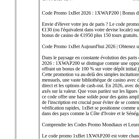
Code Promo 1xBet 2026 : 1XWAP200 | Bonus de
Envie d'élever votre jeu de paris ? Le code prom
€130 (ou l'équivalent dans votre devise locale) s
bonus de casino de €1950 plus 150 tours gratuits.
Code Promo 1xBet Aujourd'hui 2026 | Obtenez 
Dans le paysage en constante évolution des paris 
2026 : 1XWAP200 se distingue comme une opportun
offrant un bonus de 100 % sur votre dépôt init
Cette promotion va au-delà des simples incitations
mensuels, une vaste bibliothèque de casino avec d
direct et les options de cash-out. En 2026, avec de
axés sur la valeur. Que vous pariiez sur les ligue
ce code offre une base solide pour des gains amp
de l'inscription est crucial pour éviter de se cont
vérification rapides, 1xBet se positionne comme un
dans des pays comme la Côte d'Ivoire et le Sénég
Comprendre les Codes Promo Mondiaux et Leurs
Le code promo 1xBet 1XWAP200 est votre chance de