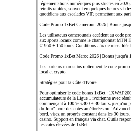
réglementations numériques plus strictes en 2026, 
retraits rapides, souvent en quelques heures via l
quotidiens aux escalades VIP, permettant aux parie
Code Promo 1xBet Cameroun 2026 | Bonus jusq
Les utilisateurs camerounais accèdent au code
aux sports locaux comme le championnat MTN Eli
€1950 + 150 tours. Conditions : 5x de mise. Idéal 
Code Promo 1xBet Maroc 2026 | Bonus jusqu'
Les parieurs marocains obtiennent le code prom
local et crypto.
Stratégies pour la Côte d'Ivoire
Pour optimiser le code bonus 1xBet : 1XWAP200 en
accumulateurs de la Ligue 1 ivoirienne avec résult
commençant à 100 % €300 + 30 tours, jusqu'au pa
du Jour" pour des cotes améliorées ou "Advancebet"
bord, visez un progrès constant dans les 30 jours. 
casino. Support en français via chat. Outils respo
les cotes élevées de 1xBet.