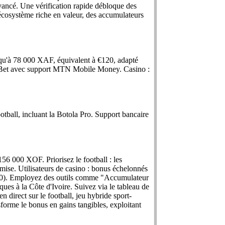
avancé. Une vérification rapide débloque des
n écosystème riche en valeur, des accumulateurs
u'à 78 000 XAF, équivalent à €120, adapté
xBet avec support MTN Mobile Money. Casino :
all, incluant la Botola Pro. Support bancaire
6 000 XOF. Priorisez le football : les
 mise. Utilisateurs de casino : bonus échelonnés
€50). Employez des outils comme "Accumulateur
ques à la Côte d'Ivoire. Suivez via le tableau de
n direct sur le football, jeu hybride sport-
sforme le bonus en gains tangibles, exploitant