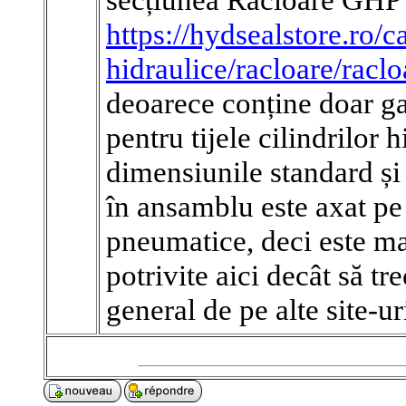
https://hydsealstore.ro/c
hidraulice/racloare/racl
deoarece conține doar gar
pentru tijele cilindrilor h
dimensiunile standard și
în ansamblu este axat pe
pneumatice, deci este mai
potrivite aici decât să tr
general de pe alte site-ur