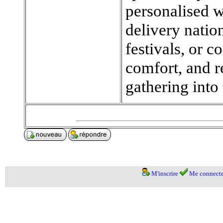
personalised w
delivery natio
festivals, or c
comfort, and re
gathering into
M'inscrire
Me connecte