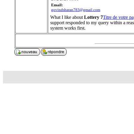
Email:
govindsharan783@gmail.com
What I like about
Lottery 7
Titre de votre 
support responded to my query within a reaso
system works first.