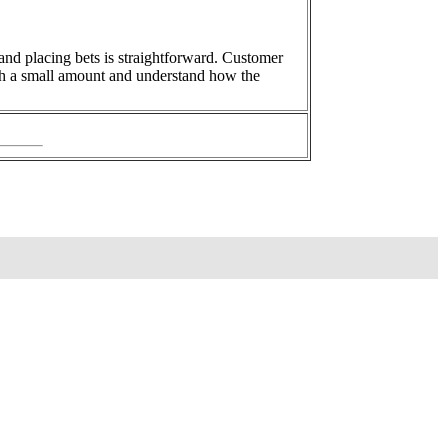
 and placing bets is straightforward. Customer
with a small amount and understand how the