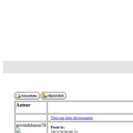
Auteur
Trier par date décroissante
govindsharan78
Posté le:
20/2/2026 08:51