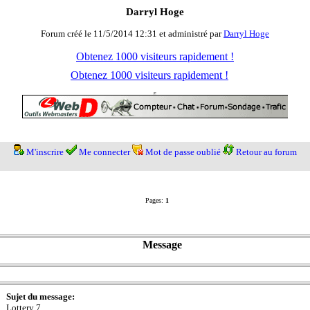
Darryl Hoge
Forum créé le 11/5/2014 12:31 et administré par
Darryl Hoge
Obtenez 1000 visiteurs rapidement !
Obtenez 1000 visiteurs rapidement !
M'inscrire
Me connecter
Mot de passe oublié
Retour au forum
Pages:
1
Message
Sujet du message:
Lottery 7