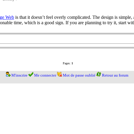
page Web
is that it doesn’t feel overly complicated. The design is simple,
nable time, which is a good sign. If you are planning to try it, start 
Pages:
1
M'inscrire
Me connecter
Mot de passe oublié
Retour au forum