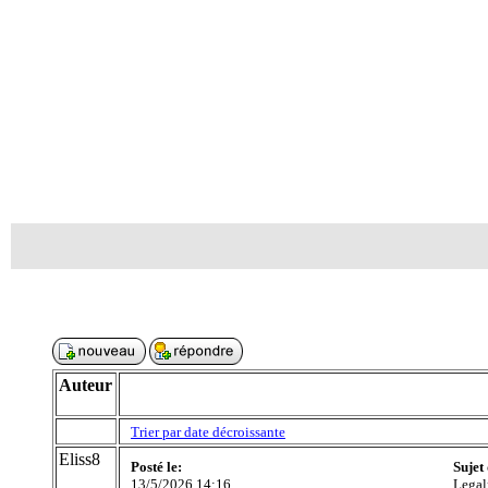
Auteur
Trier par date décroissante
Eliss8
Posté le:
Sujet
13/5/2026 14:16
Legal