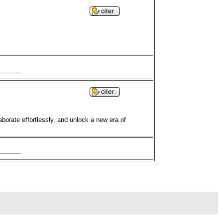
borate effortlessly, and unlock a new era of