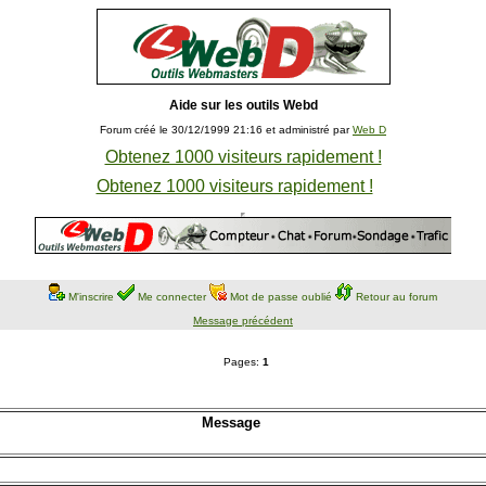
Aide sur les outils Webd
Forum créé le 30/12/1999 21:16 et administré par
Web D
Obtenez 1000 visiteurs rapidement !
Obtenez 1000 visiteurs rapidement !
M'inscrire
Me connecter
Mot de passe oublié
Retour au forum
Message précédent
Pages:
1
Message