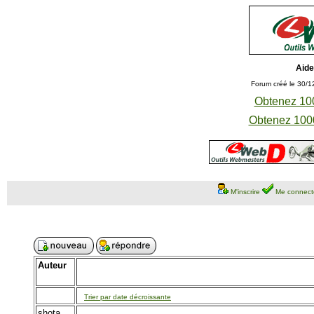
Aide
Forum créé le 30/1
Obtenez 100
Obtenez 1000
M'inscrire
Me connect
Auteur
Trier par date décroissante
shota