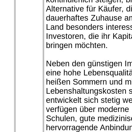
Alternative für Käufer, 
dauerhaftes Zuhause a
Land besonders interes
Investoren, die ihr Kapit
bringen möchten.
Neben den günstigen Imm
eine hohe Lebensqualitä
heißen Sommern und mil
Lebenshaltungskosten sin
entwickelt sich stetig w
verfügen über moderne E
Schulen, gute medizini
hervorragende Anbindun