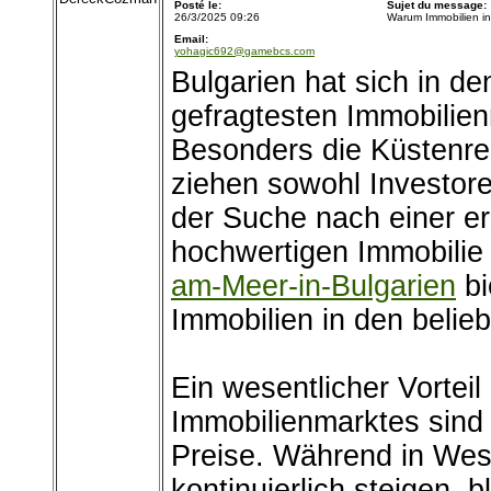
Posté le:
Sujet du message:
26/3/2025 09:26
Warum Immobilien in 
Email:
yohagic692@gamebcs.com
Bulgarien hat sich in de
gefragtesten Immobilien
Besonders die Küstenr
ziehen sowohl Investore
der Suche nach einer e
hochwertigen Immobilie
am-Meer-in-Bulgarien
bi
Immobilien in den belie
Ein wesentlicher Vorteil
Immobilienmarktes sind 
Preise. Während in Wes
kontinuierlich steigen, 