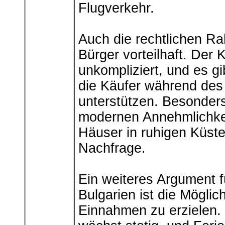
Flugverkehr.
Auch die rechtlichen R
Bürger vorteilhaft. Der K
unkompliziert, und es g
die Käufer während de
unterstützen. Besonders
modernen Annehmlichkei
Häuser in ruhigen Küst
Nachfrage.
Ein weiteres Argument f
Bulgarien ist die Möglic
Einnahmen zu erzielen. 