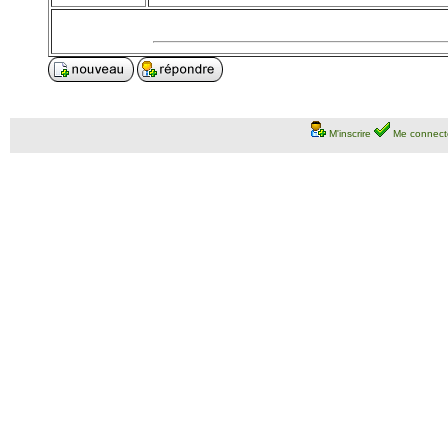
M'inscrire
Me connect