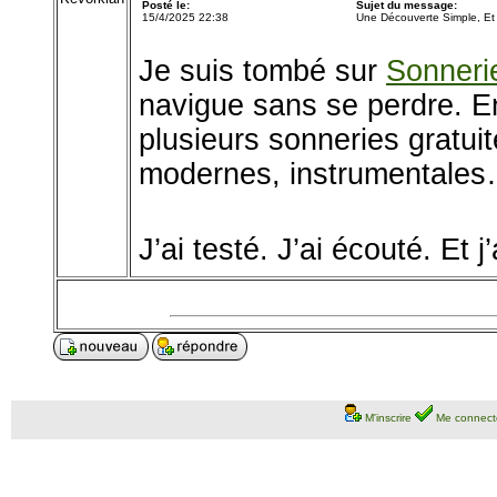
Posté le:
Sujet du message:
15/4/2025 22:38
Une Découverte Simple, E
Je suis tombé sur
Sonneri
navigue sans se perdre. En
plusieurs sonneries gratui
modernes, instrumentales… 
J’ai testé. J’ai écouté. Et j’
M'inscrire
Me connect