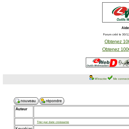
Aide
Forum créé le 30/1
Obtenez 100
Obtenez 1000
M'inscrire
Me connect
Auteur
Trier par date croissante
Kevorkian