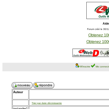
Aide
Forum créé le 30/1
Obtenez 100
Obtenez 1000
M'inscrire
Me connect
Auteur
Trier par date décroissante
instander1