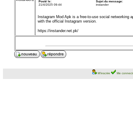
Posté le:
Sujet du message:
21/4/2025 09:44
instander
Instagram Mod Apk is a free-to-use social networking app
with the official Instagram version.
https://instander.net.pk/
M'inscrire
Me connect