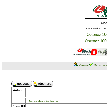
Aide
Forum créé le 30/1
Obtenez 100
Obtenez 1000
M'inscrire
Me connect
Auteur
Trier par date décroissante
JaxonEli