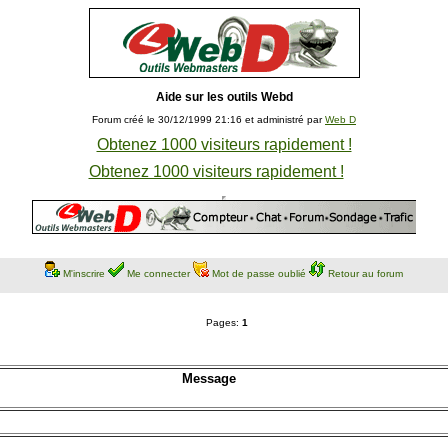
Aide sur les outils Webd
Forum créé le 30/12/1999 21:16 et administré par
Web D
Obtenez 1000 visiteurs rapidement !
Obtenez 1000 visiteurs rapidement !
M'inscrire
Me connecter
Mot de passe oublié
Retour au forum
Pages:
1
Message