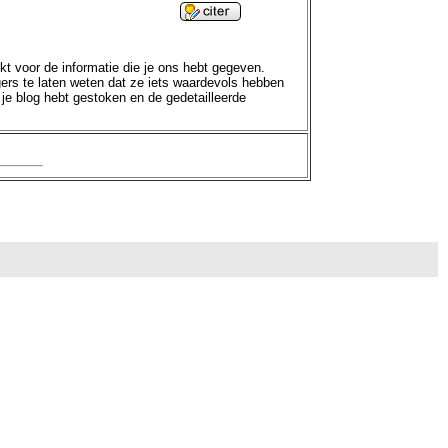
ankt voor de informatie die je ons hebt gegeven.
gers te laten weten dat ze iets waardevols hebben
 je blog hebt gestoken en de gedetailleerde