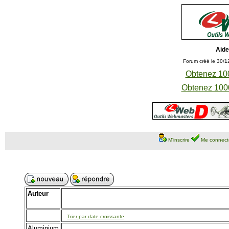
Aide
Forum créé le 30/1
Obtenez 100
Obtenez 1000
M'inscrire
Me connect
Auteur
Trier par date croissante
Aluminium