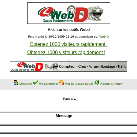
Aide sur les outils Webd
Forum créé le 30/12/1999 21:16 et administré par
Web D
Obtenez 1000 visiteurs rapidement !
Obtenez 1000 visiteurs rapidement !
M'inscrire
Me connecter
Mot de passe oublié
Retour au forum
Pages:
1
Message