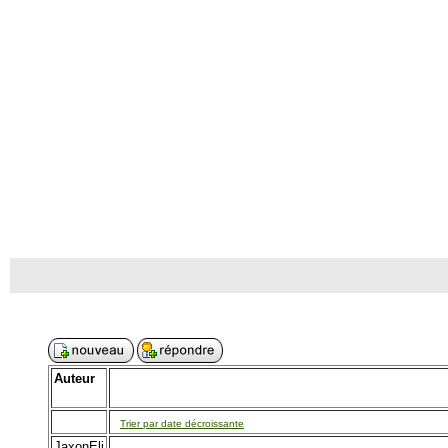
Auteur
Trier par date décroissante
JaxonEli