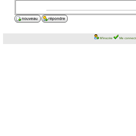
M'inscrire
Me connect