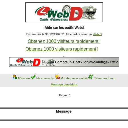
Aide sur les outils Webd
Forum créé le 30/12/1999 21:16 et administré par
Web D
Obtenez 1000 visiteurs rapidement !
Obtenez 1000 visiteurs rapidement !
M'inscrire
Me connecter
Mot de passe oublié
Retour au forum
Message précédent
Pages:
1
Message