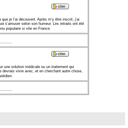
 je l’ai découvert. Après m’y être inscrit, j’ai
 quoi s’amuser selon son humeur. Les retraits ont été
nu populaire si vite en France.
r une solution médicale ou un traitement qui
e devrais vivre avec, et en cherchant autre chose,
otidien.