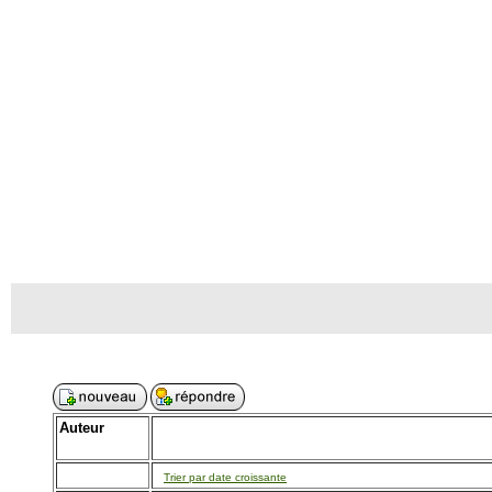
Auteur
Trier par date croissante