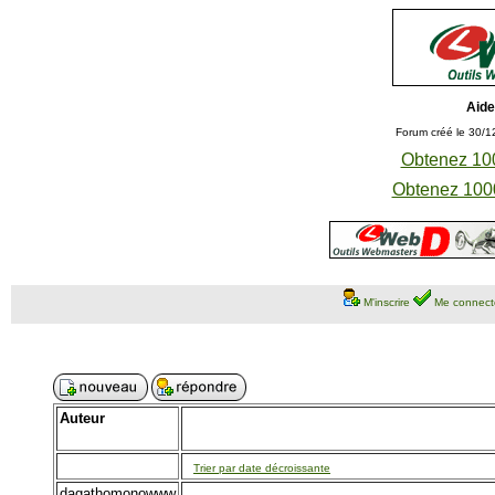
Aide
Forum créé le 30/1
Obtenez 100
Obtenez 1000
M'inscrire
Me connect
Auteur
Trier par date décroissante
dagathomonowww