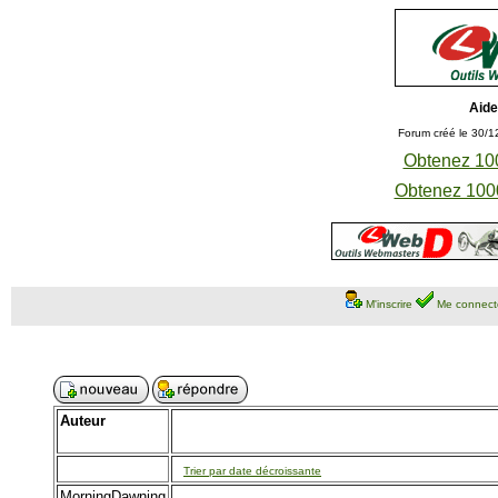
Aide
Forum créé le 30/1
Obtenez 100
Obtenez 1000
M'inscrire
Me connect
Auteur
Trier par date décroissante
MorningDawning