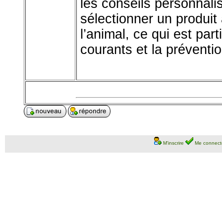
les conseils personnal
sélectionner un produit
l’animal, ce qui est part
courants et la préventio
M'inscrire
Me connect