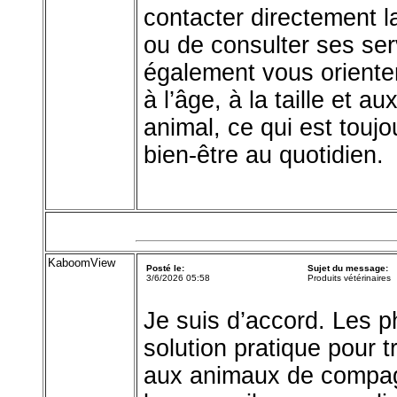
contacter directement 
ou de consulter ses ser
également vous orienter
à l’âge, à la taille et 
animal, ce qui est touj
bien-être au quotidien.
KaboomView
Posté le:
Sujet du message:
3/6/2026 05:58
Produits vétérinaires
Je suis d’accord. Les 
solution pratique pour t
aux animaux de compagn