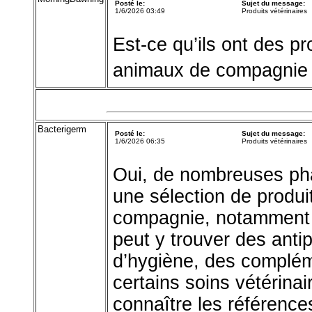
Posté le:
Sujet du message:
1/6/2026 03:49
Produits vétérinaires
Est-ce qu’ils ont des p
animaux de compagnie
Bacterigerm
Posté le:
Sujet du message:
1/6/2026 06:35
Produits vétérinaires
Oui, de nombreuses pha
une sélection de produ
compagnie, notamment p
peut y trouver des antip
d’hygiène, des complém
certains soins vétérina
connaître les référence