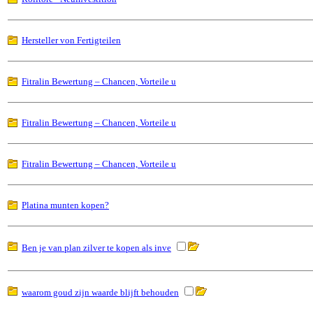
Hersteller von Fertigteilen
Fitralin Bewertung – Chancen, Vorteile u
Fitralin Bewertung – Chancen, Vorteile u
Fitralin Bewertung – Chancen, Vorteile u
Platina munten kopen?
Ben je van plan zilver te kopen als inve
waarom goud zijn waarde blijft behouden