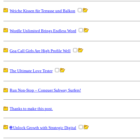
Weiche Kissen für Terrasse und Balkon
Wordle Unlimited Brings Endless Word
Goa Call Girls Are High Profile Well
The Ultimate Love Tester
Run Non-Stop – Conquer Subway Surfers!
Thanks to make this post.
🌐 Unlock Growth with Strategic Digital