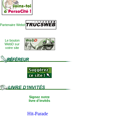
Partenaire Webd:
Le bouton
WebD sur
votre site
Signez notre
livre d'invités