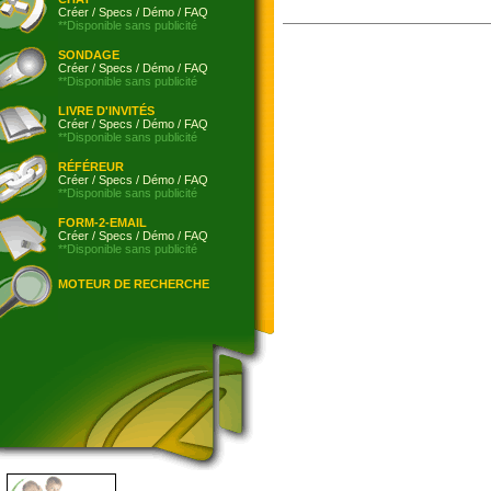
Créer
/
Specs
/
Démo
/
FAQ
**Disponible sans publicité
SONDAGE
Créer
/
Specs
/
Démo
/
FAQ
**Disponible sans publicité
LIVRE D'INVITÉS
Créer
/
Specs
/
Démo
/
FAQ
**Disponible sans publicité
RÉFÉREUR
Créer
/
Specs
/
Démo
/
FAQ
**Disponible sans publicité
FORM-2-EMAIL
Créer
/
Specs
/
Démo
/
FAQ
**Disponible sans publicité
MOTEUR DE RECHERCHE