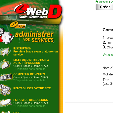
Accueil
|
Q
Comm
1.
Vou
2.
Remp
3.
Cliqu
INSCRIPTION
Première étape avant d'ajouter un
service
Vous a
LISTE DE DISTRIBUTION &
AUTO-RÉPONDEUR
Créer
/
Specs
/
Démo
/
FAQ
Nom d'
**Disponible sans publicité
Mot de
COMPTEUR DE VISITES
Créer
/
Specs
/
Démo
/
FAQ
Titre
**Disponible sans publicité
(ex.: 
RENTABILISER VOTRE SITE
FORUM DE DISCUSSIONS
Créer
/
Specs
/
Démo
/
FAQ
**Disponible sans publicité
CHAT