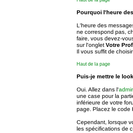
Pourquoi l'heure d
L'heure des messages e
ne correspond pas, cha
faire, vous devez-vou
sur l'onglet
Votre Prof
Il vous suffit de choisi
Haut de la page
Puis-je mettre le lo
Oui. Allez dans l'
admin
une case pour la parti
inférieure de votre fo
page. Placez le code
Cependant, lorsque v
les spécifications de 