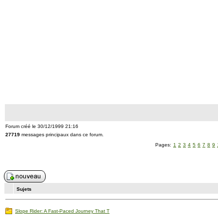
Forum créé le 30/12/1999 21:16
27719
messages principaux dans ce forum.
Pages:
1
2
3
4
5
6
7
8
9
Sujets
Slope Rider: A Fast-Paced Journey That T