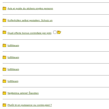
Avis et guide du stickers ongles personn
Kofferhüllen selbst gestalten: Schutz un
Quali offerte bonus controllate per prim
fu88tteam
fu88tteam
fu88tteam
fu88team
Neįtikėtina sėkmė! Šiandien
Plutôt tir en puissance ou contre-pied ?