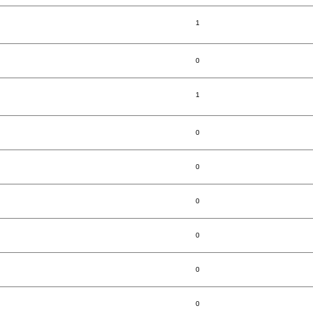
1
0
1
0
0
0
0
0
0